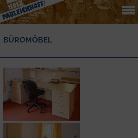
BÜROMÖBEL