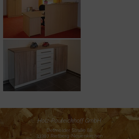
Holz-Pauleickhoff GmbH
Detmolder Straße 88
33397 Rietberg-Neuenkirchen